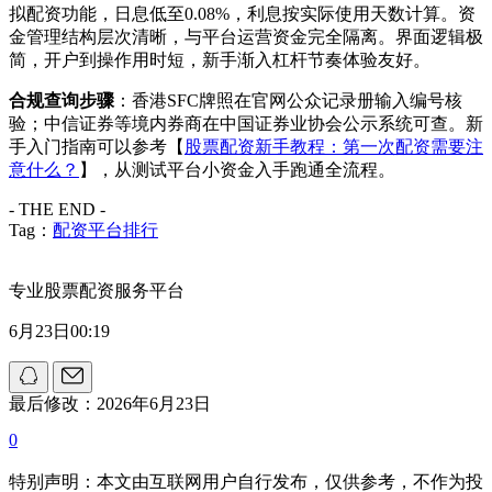
拟配资功能，日息低至0.08%，利息按实际使用天数计算。资
金管理结构层次清晰，与平台运营资金完全隔离。界面逻辑极
简，开户到操作用时短，新手渐入杠杆节奏体验友好。
合规查询步骤
：香港SFC牌照在官网公众记录册输入编号核
验；中信证券等境内券商在中国证券业协会公示系统可查。新
手入门指南可以参考【
股票配资新手教程：第一次配资需要注
意什么？
】，从测试平台小资金入手跑通全流程。
- THE END -
Tag：
配资平台排行
专业股票配资服务平台
6月23日00:19
最后修改：2026年6月23日
0
特别声明：本文由互联网用户自行发布，仅供参考，不作为投