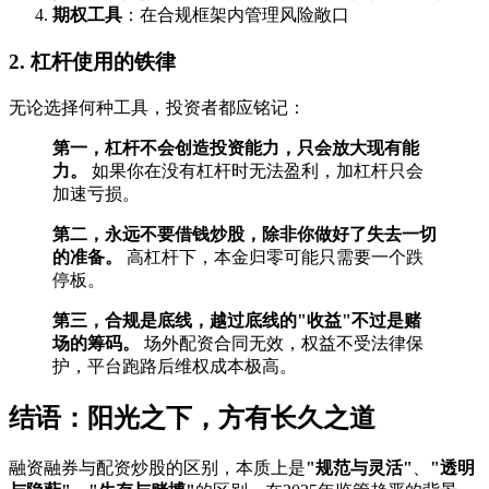
期权工具
：在合规框架内管理风险敞口
2. 杠杆使用的铁律
无论选择何种工具，投资者都应铭记：
第一，杠杆不会创造投资能力，只会放大现有能
力。
如果你在没有杠杆时无法盈利，加杠杆只会
加速亏损。
第二，永远不要借钱炒股，除非你做好了失去一切
的准备。
高杠杆下，本金归零可能只需要一个跌
停板。
第三，合规是底线，越过底线的"收益"不过是赌
场的筹码。
场外配资合同无效，权益不受法律保
护，平台跑路后维权成本极高。
结语：阳光之下，方有长久之道
融资融券与配资炒股的区别，本质上是
"规范与灵活"
、
"透明