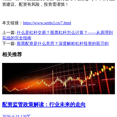
资建议。配资有风险，投资需谨慎！
本文链接：
https://www.senbcl.cn/7.html
上一篇:
什么是杠杆交易？股票杠杆怎么计算？——从原理到
实战的完全指南
下一篇:
股票配资是什么意思？深度解析杠杆投资的双刃剑
相关推荐
配资监管政策解读：行业未来的走向
2026-4-24
126℃