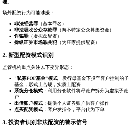
理
。
场外配资行为可能涉嫌：
非法经营罪
（基本罪名）
非法吸收公众存款罪
（向不特定公众募集资金）
诈骗罪
（虚拟盘配资）
操纵证券市场罪共犯
（为庄家提供配资）
2. 新型配资模式识别
监管机构重点关注以下变异形态：
"私募FOF基金"模式
：发行母基金下投至客户控制的子
基金，形式上合规，实质上配资
系统分仓模式
：利用分仓软件将母账户拆分为虚拟子账
户
出借账户模式
：提供个人证券账户供客户操作
点买配资模式
：客户发指令，平台代为下单
3. 投资者识别非法配资的警示信号