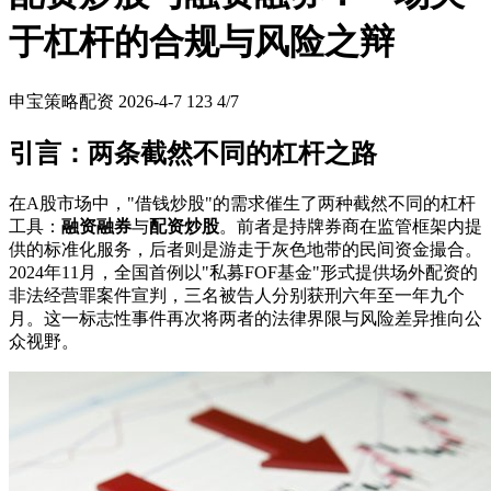
于杠杆的合规与风险之辩
申宝策略配资
2026-4-7
123
4/7
引言：两条截然不同的杠杆之路
在A股市场中，"借钱炒股"的需求催生了两种截然不同的杠杆
工具：
融资融券
与
配资炒股
。前者是持牌券商在监管框架内提
供的标准化服务，后者则是游走于灰色地带的民间资金撮合。
2024年11月，全国首例以"私募FOF基金"形式提供场外配资的
非法经营罪案件宣判，三名被告人分别获刑六年至一年九个
月。这一标志性事件再次将两者的法律界限与风险差异推向公
众视野。