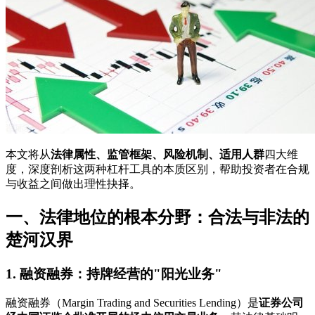
本文将从
法律属性、监管框架、风险机制、适用人群
四大维
度，深度剖析这两种杠杆工具的本质区别，帮助投资者在合规
与收益之间做出理性抉择。
一、法律地位的根本分野：合法与非法的
楚河汉界
1. 融资融券：持牌经营的"阳光业务"
融资融券（Margin Trading and Securities Lending）是
证券公司