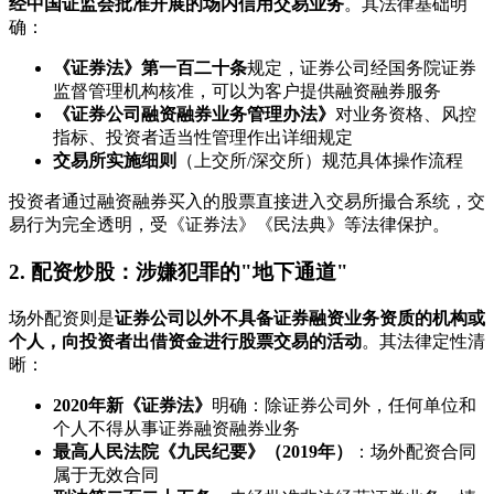
经中国证监会批准开展的场内信用交易业务
。其法律基础明
确：
《证券法》第一百二十条
规定，证券公司经国务院证券
监督管理机构核准，可以为客户提供融资融券服务
《证券公司融资融券业务管理办法》
对业务资格、风控
指标、投资者适当性管理作出详细规定
交易所实施细则
（上交所/深交所）规范具体操作流程
投资者通过融资融券买入的股票直接进入交易所撮合系统，交
易行为完全透明，受《证券法》《民法典》等法律保护。
2. 配资炒股：涉嫌犯罪的"地下通道"
场外配资则是
证券公司以外不具备证券融资业务资质的机构或
个人，向投资者出借资金进行股票交易的活动
。其法律定性清
晰：
2020年新《证券法》
明确：除证券公司外，任何单位和
个人不得从事证券融资融券业务
最高人民法院《九民纪要》（2019年）
：场外配资合同
属于无效合同