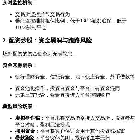
实时监控机制
：
交易所监控异常交易行为
券商监控维持担保比例，低于130%触发追保，低于
110%强制平仓
2. 配资炒股：资金黑洞与跑路风险
场外配资的资金链条则充满隐患：
资金来源混杂
：
银行理财资金、信托资金、地下钱庄资金、外币借款等
资金池化操作，投资者资金与平台自有资金混同
无第三方托管，资金直接进入平台控制账户
典型风险场景
：
虚拟盘诈骗
：平台未将交易指令接入交易所，投资者与
平台对赌，盈利无法提现
挪用资金
：平台将客户保证金用于其他投资或挥霍
卷款跑路
：平台突然关闭，投资者血本无归