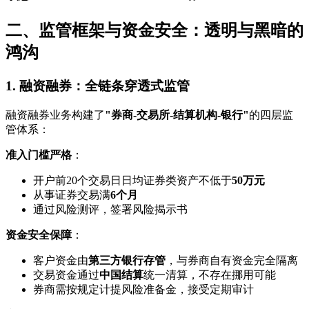
二、监管框架与资金安全：透明与黑暗的
鸿沟
1. 融资融券：全链条穿透式监管
融资融券业务构建了
"券商-交易所-结算机构-银行"
的四层监
管体系：
准入门槛严格
：
开户前20个交易日日均证券类资产不低于
50万元
从事证券交易满
6个月
通过风险测评，签署风险揭示书
资金安全保障
：
客户资金由
第三方银行存管
，与券商自有资金完全隔离
交易资金通过
中国结算
统一清算，不存在挪用可能
券商需按规定计提风险准备金，接受定期审计