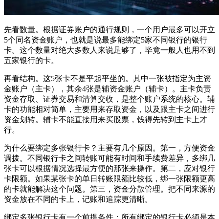
先看数量。根据证券账户的通行规则，一个用户最多可以开立
5个同名资金账户，也就是说最多能绑定5家不同银行的银行
卡。这个数量对绝大多数人来说足够了，毕竟一般人也用不到
五家银行的卡。
再看结构。这5张卡不是平起平坐的。其中一张被指定为主资
金账户（主卡），其余4张是辅资金账户（辅卡）。主卡负责
资金存取、证券交易和清算交收，是整个账户系统的核心。辅
卡的功能相对简单，主要用来存取资金，以及跟主卡之间进行
资金划转。辅卡不能直接用来买股票，钱得先转到主卡上才
行。
为什么要绑定多张银行卡？主要有几个原因。第一，方便资金
调拨。不同银行卡之间转账可能有时间和手续费差异，多绑几
张卡可以根据情况选择最方便的那张来操作。第二，应对银行
卡限额。如果某张卡的单日转账限额比较低，绑一张限额更高
的卡就能解决这个问题。第三，资金分散管理。把不同来源的
资金放在不同的卡上，记账和追踪更清晰。
绑定多张银行卡有一个前提条件：所有绑定的银行卡必须是本