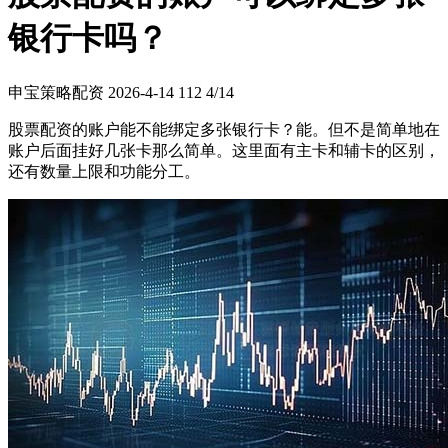
银行卡吗？
申宝策略配资
2026-4-14
112
4/14
股票配资的账户能不能绑定多张银行卡？能。但不是简单地在
账户后面挂好几张卡那么简单。这里面有主卡和辅卡的区别，
还有数量上限和功能分工。