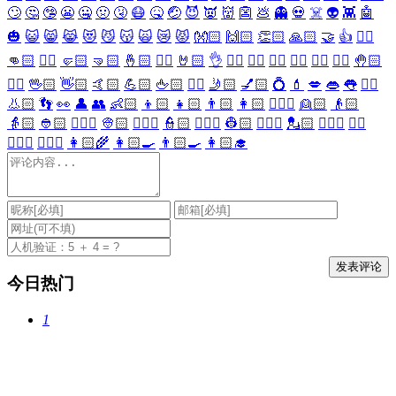
🙄
🤔
🤥
😬
🤐
🤢
🤧
😷
🤒
🤕
😈
👿
👹
👺
💩
👻
💀
☠️
👽
👾
🤖
🎃
😺
😸
😹
😻
😼
😽
🙀
😿
😾
👐🏻
🙌🏻
👏🏻
🙏🏻
🤝
👍
👎🏻
👊🏻
✊🏻
🤛🏻
🤜🏻
🤞🏻
✌🏻
🤘🏻
👌
👈🏻
👉🏻
👆🏻
👇🏻
☝🏻
✋🏻
🤚🏻
🖐🏻
🖖🏻
👋🏻
🤙🏻
💪🏻
🖕🏻
✍🏻
🤳🏻
💅🏻
💍
💄
💋
👄
👅
👂🏻
👃🏻
👣
👀
👤
👥
👶🏻
👦🏻
👧🏻
👨🏻
👩🏻
👱🏻‍♀️
👱🏻
👴🏻
👵🏻
👲🏻
👳🏻‍♀️
👳🏻
👮🏻‍♀️
👮🏻
👷🏻‍♀️
👷🏻
💂🏻‍♀️
💂🏻
🕵🏻‍♀️
🕵🏻
👩🏻‍⚕️
👨🏻‍⚕️
👩🏻‍🌾
👩🏻‍🍳
👨🏻‍🍳
👩🏻‍🎓
今日热门
1