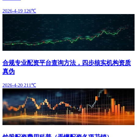
2026-4-19
126℃
合规专业配资平台查询方法，四步核实机构资质
真伪
2026-4-20
211℃
炒股配资费用科普（弄懂配资各项花销）