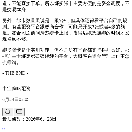
道，不能直接下单。所以绑多张卡主要方便的是资金调度，不
是交易本身。
另外，绑卡数量虽说是上限5张，但具体还得看平台自己的规
则。有些配资平台跟券商合作，可能只开放3张或者4张的额
度。签合同之前问清楚绑卡上限，省得后续想加绑的时候才发
现名额不够。
绑多张卡是个实用功能，但不是所有平台都支持得那么好。那
些连主卡绑定都磕磕绊绊的平台，大概率在资金管理上也不怎
么靠谱。
- THE END -
申宝策略配资
6月23日02:05
最后修改：2026年6月23日
0