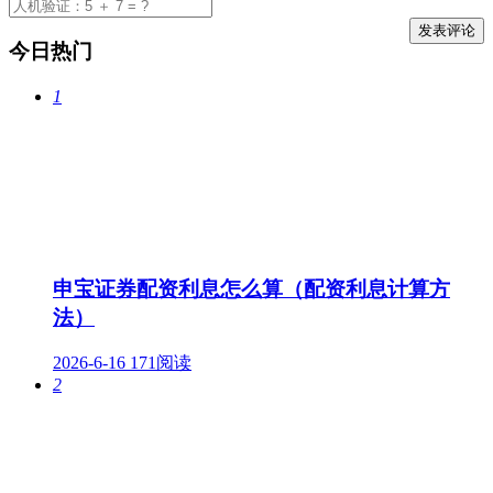
今日热门
1
申宝证券配资利息怎么算（配资利息计算方
法）
2026-6-16
171阅读
2