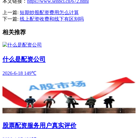
本文链接：
https://www.senbcl.cn/672.html
上一篇:
短期炒股配资费用怎么计算
下一篇:
线上配资收费和线下有区别吗
相关推荐
什么是配资公司
2026-6-18
149℃
股票配资服务用户真实评价