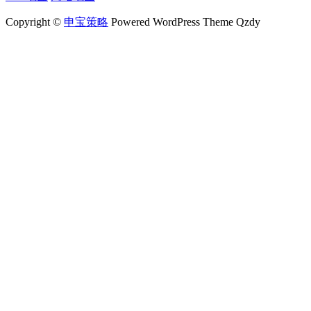
Copyright ©
申宝策略
Powered WordPress Theme Qzdy