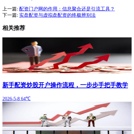
上一篇:
配资门户网的作用：信息聚合还是引流工具？
下一篇:
实盘配资与虚拟盘配资的终极辨别法
相关推荐
新手配资炒股开户操作流程，一步步手把手教学
2026-5-8
64℃