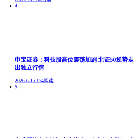
4
申宝证券：科技股高位震荡加剧 北证50逆势走
出独立行情
2026-6-15
154阅读
5