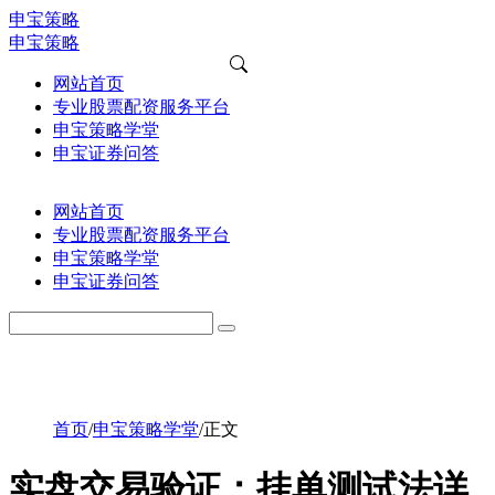
申宝策略
申宝策略
网站首页
专业股票配资服务平台
申宝策略学堂
申宝证券问答
网站首页
专业股票配资服务平台
申宝策略学堂
申宝证券问答
首页
/
申宝策略学堂
/
正文
实盘交易验证：挂单测试法详