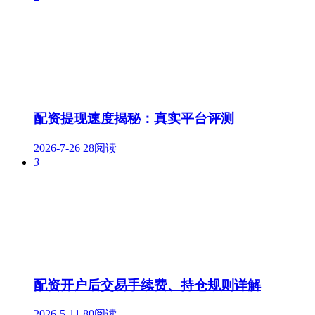
配资提现速度揭秘：真实平台评测
2026-7-26
28阅读
3
配资开户后交易手续费、持仓规则详解
2026-5-11
80阅读