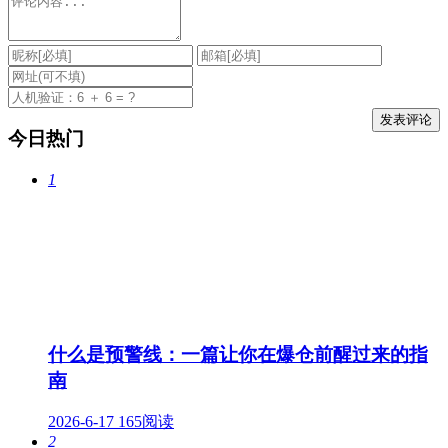
今日热门
1
什么是预警线：一篇让你在爆仓前醒过来的指
南
2026-6-17
165阅读
2