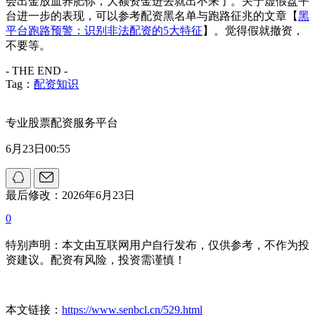
会出金放血养肥你，大额资金进去就出不来了。关于虚假盘平
台进一步的表现，可以参考配资黑名单与跑路征兆的文章【
黑
平台跑路预警：识别非法配资的5大特征
】。觉得假就撤资，
不要等。
- THE END -
Tag：
配资知识
专业股票配资服务平台
6月23日00:55
最后修改：2026年6月23日
0
特别声明：本文由互联网用户自行发布，仅供参考，不作为投
资建议。配资有风险，投资需谨慎！
本文链接：
https://www.senbcl.cn/529.html