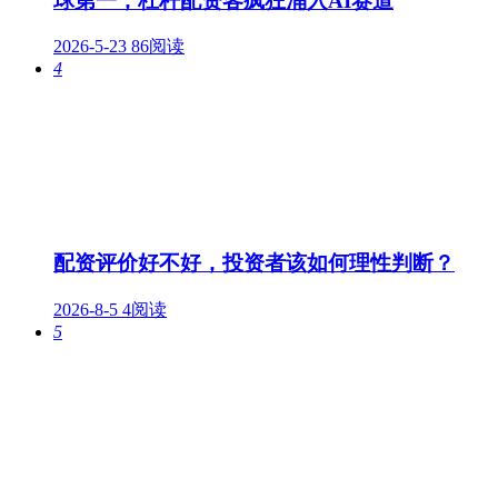
球第一，杠杆配资客疯狂涌入AI赛道
2026-5-23
86阅读
4
配资评价好不好，投资者该如何理性判断？
2026-8-5
4阅读
5