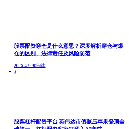
股票配资穿仓是什么意思？深度解析穿仓与爆
仓的区别、法律责任及风险防范
2026-4-9
90阅读
3
股票杠杆配资平台 英伟达市值碾压苹果登顶全