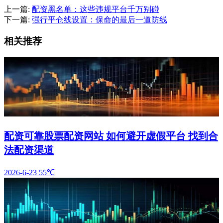
上一篇:
配资黑名单：这些违规平台千万别碰
下一篇:
强行平仓线设置：保命的最后一道防线
相关推荐
配资可靠股票配资网站 如何避开虚假平台 找到合
法配资渠道
2026-6-23
55℃