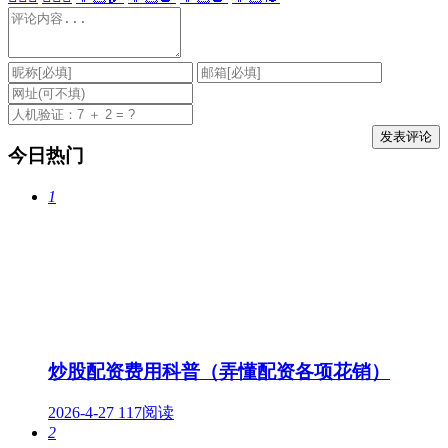
今日热门
1
炒股配资费用科普（弄懂配资各项花销）
2026-4-27
117阅读
2