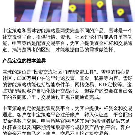
申宝策略和雪球智能策略是两类完全不同的产品。雪球是一个
社交投资平台，提供行情、资讯、社区讨论和智能条件单等功
能。申宝策略是配资交易平台，为客户提供资金杠杆和交易通
道。搞清楚两者的区别，才能根据自己的需求做选择。
产品定位的根本差异
雪球的定位是“投资交流社区+智能交易工具”。雪球的核心是
社区，6300万用户在这里讨论股票、基金、私募等内容。雪球
的智能策略功能包括智能条件单、网格交易、ETF定投等。这
些功能帮助客户自动化执行交易计划，但客户的资金在自己名
下的券商账户里，交易通过正规券商通道完成。
申宝策略的定位是股票配资平台，为客户提供杠杆资金和交易
通道。客户在申宝策略平台注册账户，转入保证金，平台配出
资金供客户交易。申宝策略官网描述其为“为投资者提供充足
杠杆资金以及国际期货和股票等合规投资产品”的平台。客户
的资金不在自己名下账户，交易不直接对接交易所。