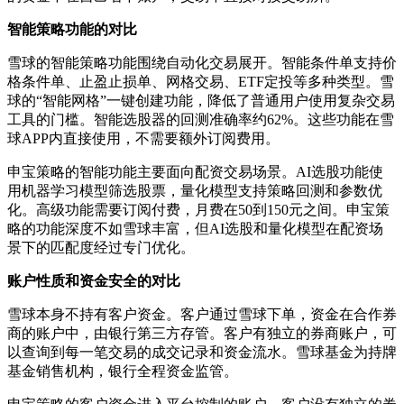
智能策略功能的对比
雪球的智能策略功能围绕自动化交易展开。智能条件单支持价
格条件单、止盈止损单、网格交易、ETF定投等多种类型。雪
球的“智能网格”一键创建功能，降低了普通用户使用复杂交易
工具的门槛。智能选股器的回测准确率约62%。这些功能在雪
球APP内直接使用，不需要额外订阅费用。
申宝策略的智能功能主要面向配资交易场景。AI选股功能使
用机器学习模型筛选股票，量化模型支持策略回测和参数优
化。高级功能需要订阅付费，月费在50到150元之间。申宝策
略的功能深度不如雪球丰富，但AI选股和量化模型在配资场
景下的匹配度经过专门优化。
账户性质和资金安全的对比
雪球本身不持有客户资金。客户通过雪球下单，资金在合作券
商的账户中，由银行第三方存管。客户有独立的券商账户，可
以查询到每一笔交易的成交记录和资金流水。雪球基金为持牌
基金销售机构，银行全程资金监管。