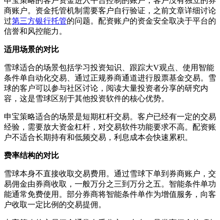
申宝策略的客户资金进入平台控制的账户，客户没有独立的券
商账户。资金托管机制需要客户自行验证，之前文章详细讨论
过
第三方银行托管
的问题。配资账户的资金安全取决于平台的
信誉和风控能力。
适用场景的对比
雪球适合的场景包括学习投资知识、跟踪大V观点、使用智能
条件单自动化交易、通过正规券商通道进行股票基金交易。雪
球的客户可以参与社区讨论，阅读大量投资者分享的研究内
容，这是雪球区别于其他投资软件的核心优势。
申宝策略适合的场景是短期杠杆交易。客户已经有一定的交易
经验，需要放大资金杠杆，对交易软件功能要求不高。配资账
户不适合长期持有和低频交易，利息成本会快速累积。
费率结构的对比
雪球本身不直接收取交易费用。通过雪球下单到券商账户，交
易佣金由券商收取，一般万分之三到万分之五。智能条件单功
能通常免费使用。部分券商将智能条件单作为增值服务，向客
户收取一定比例的交易提佣。