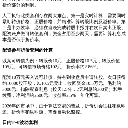
折价部分的利润。
人工执行此类套利存在两大难点。第一是实时计算，需要同时
紧盯转债价格、正股价格，并精准计算转股比例及溢价率。第
二是申办效率，必须在当晚完成转股申报并在次日卖出正股。
配资账户做可转债套利，资金占用至少两天，需要计算利息成
本是否低于折价率。
配资参与折价套利的计算
以某可转债为例：转股价10元，正股价格10.5元，转股价值
105元。可转债市场价格102元，折价率约2.86%。
配资10万元买入该可转债，持有到收盘后申请转股。次日获得
约10000股正股，以10.5元卖出，收回资金10.5万元。毛利约
3000元。扣除配资利息（按天1.5分，2天利息约300元）和手
续费，净利润约2500元。收益率2.5%，年化可观。
2026年的市场中，由于算法交易的普及，折价机会往往稍纵即
逝。折价率稍纵即逝，需要自动化监控。
日内T+0波动套利