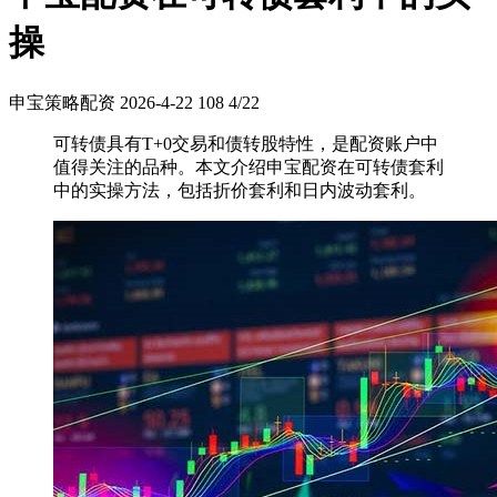
操
申宝策略配资
2026-4-22
108
4/22
可转债具有T+0交易和债转股特性，是配资账户中
值得关注的品种。本文介绍申宝配资在可转债套利
中的实操方法，包括折价套利和日内波动套利。