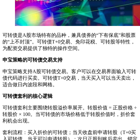
可转债是A股市场特有的品种，兼具债券的“下有保底”和股票
的“上不封顶”。可转债T+0交易、免印花税、可转股等特性，
为配资交易提供了独特的操作空间。
申宝策略的可转债交易支持
申宝策略支持A股可转债交易。客户可以在交易界面输入可转
债代码进行买卖。可转债T+0交易，当天买入可以当天卖出，
适合做日内波段和网格。
可转债套利的核心逻辑
可转债套利主要围绕转股溢价率展开。转股价值 = 正股价格 ÷
转股价 × 100。当可转债的市场价格低于转股价值时，折价套
利机会出现。
套利流程：买入折价的可转债；当天收盘前申请转股（T+0买
入可转债，当天可以申请转股）；次日正股到账后卖出。锁定