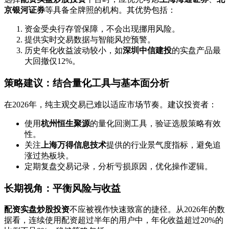
京银河证券
等具备全牌照的机构。其优势包括：
资金受央行存管保障，不会出现挪用风险。
提供实时交易数据与智能风控预警。
历史年化收益波动较小，如
深圳中信建投
的实盘产品最
大回撤仅12%。
策略建议：结合量化工具与基本面分析
在2026年，纯主观交易已难以适应市场节奏。建议投资者：
使用
杭州恒生聚源
的量化回测工具，验证选股策略有效
性。
关注
上海万得信息技术
提供的行业景气度指标，避免追
涨过热板块。
定期复盘交易记录，分析亏损原因，优化操作逻辑。
长期视角：平衡风险与收益
配资实盘炒股投资
不应被视作快速致富的捷径。从2026年的数
据看，连续使用配资超过半年的用户中，年化收益超过20%的