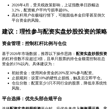
2026年4月，受关税政策影响，上证指数单日跌幅达
3.2%，配资账户平均亏损率超6%。
高杠杆用户在极端行情下，可能面临本金归零甚至倒欠
平台资金的风险。
建议：理性参与配资实盘炒股投资的策略
资金管理：控制杠杆比例与仓位
基于2026年市场数据，推荐以下操作思路：
配资实盘炒股投资
的杠杆倍数不应超过3倍，且单只股票的持仓金额需控制在总
资金的15%以内。具体建议为：
初始资金：使用闲余资金的20%至30%参与配资。
止损规则：设置10%的硬性止损线，触及后立即平仓。
仓位分散：配置至少3只不同行业的股票，降低非系统性
风险。
平台选择：优先头部合规平台
选择
配资实盘炒股投资
平台时，应优先考虑
上海海通证券
、
北