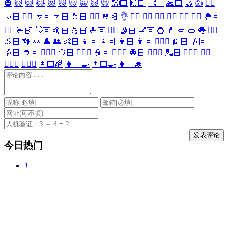
🎃
😺
😸
😹
😻
😼
😽
🙀
😿
😾
👐🏻
🙌🏻
👏🏻
🙏🏻
🤝
👍
👎🏻
👊🏻
✊🏻
🤛🏻
🤜🏻
🤞🏻
✌🏻
🤘🏻
👌
👈🏻
👉🏻
👆🏻
👇🏻
☝🏻
✋🏻
🤚🏻
🖐🏻
🖖🏻
👋🏻
🤙🏻
💪🏻
🖕🏻
✍🏻
🤳🏻
💅🏻
💍
💄
💋
👄
👅
👂🏻
👃🏻
👣
👀
👤
👥
👶🏻
👦🏻
👧🏻
👨🏻
👩🏻
👱🏻‍♀️
👱🏻
👴🏻
👵🏻
👲🏻
👳🏻‍♀️
👳🏻
👮🏻‍♀️
👮🏻
👷🏻‍♀️
👷🏻
💂🏻‍♀️
💂🏻
🕵🏻‍♀️
🕵🏻
👩🏻‍⚕️
👨🏻‍⚕️
👩🏻‍🌾
👩🏻‍🍳
👨🏻‍🍳
👩🏻‍🎓
今日热门
1