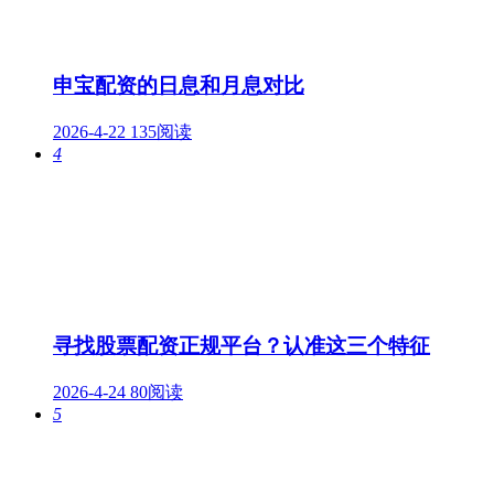
申宝配资的日息和月息对比
2026-4-22
135阅读
4
寻找股票配资正规平台？认准这三个特征
2026-4-24
80阅读
5