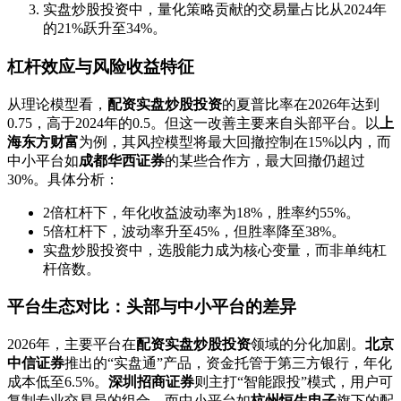
实盘炒股投资中，量化策略贡献的交易量占比从2024年
的21%跃升至34%。
杠杆效应与风险收益特征
从理论模型看，
配资实盘炒股投资
的夏普比率在2026年达到
0.75，高于2024年的0.5。但这一改善主要来自头部平台。以
上
海东方财富
为例，其风控模型将最大回撤控制在15%以内，而
中小平台如
成都华西证券
的某些合作方，最大回撤仍超过
30%。具体分析：
2倍杠杆下，年化收益波动率为18%，胜率约55%。
5倍杠杆下，波动率升至45%，但胜率降至38%。
实盘炒股投资中，选股能力成为核心变量，而非单纯杠
杆倍数。
平台生态对比：头部与中小平台的差异
2026年，主要平台在
配资实盘炒股投资
领域的分化加剧。
北京
中信证券
推出的“实盘通”产品，资金托管于第三方银行，年化
成本低至6.5%。
深圳招商证券
则主打“智能跟投”模式，用户可
复制专业交易员的组合。而中小平台如
杭州恒生电子
旗下的配