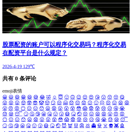
股票配资的账户可以程序化交易吗？程序化交易
在配资平台是什么规定？
2026-4-19
129℃
共有
0
条评论
emoji表情
😀
😃
😄
😁
😆
😅
😂
🤣
☺️
😇
🙂
🙃
😉
😌
😍
😘
😗
😙
😚
😋
😜
😝
😛
🤑
🤓
😎
🤡
🤠
😏
😒
🤗
😞
😔
😟
😕
🙁
☹️
😣
😖
😫
😩
😤
😠
😡
😶
😐
😑
😯
😦
😧
😮
😲
😵
😳
😱
😨
😰
😢
😥
🤤
😭
😓
😪
😴
🙄
🤔
🤥
😬
🤐
🤢
🤧
😷
🤒
🤕
😣
😖
😫
😩
😤
😠
😡
😶
😐
😑
😯
😦
😧
😮
😲
😵
😳
😱
😨
😰
😢
😥
🤤
😭
😓
😪
😴
🙄
🤔
🤥
😬
🤐
🤢
🤧
😷
🤒
🤕
😈
👿
👹
👺
💩
👻
💀
☠️
👽
👾
🤖