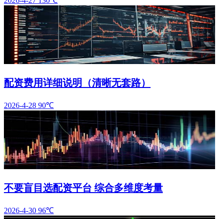
2026-4-27
130℃
配资费用详细说明（清晰无套路）
2026-4-28
90℃
不要盲目选配资平台 综合多维度考量
2026-4-30
96℃