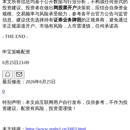
本文所有信息均基于公开数据与行业分析，不构成任何形式的
投资建议。投资者在做出
网股票开户
决策前，应结合自身资金
规模、交易频率与风险承受能力，参考各平台官方公告与监管
信息。建议优先选择持有
证券业务牌照
的正规券商，避免通过
非正规渠道开户。市场有风险，入市需谨慎，任何承诺高
- THE END -
申宝策略配资
6月25日23:09
最后修改：2026年6月25日
0
特别声明：本文由互联网用户自行发布，仅供参考，不作为投
资建议。配资有风险，投资需谨慎！
本文链接：
https://www.senbcl.cn/1603.html