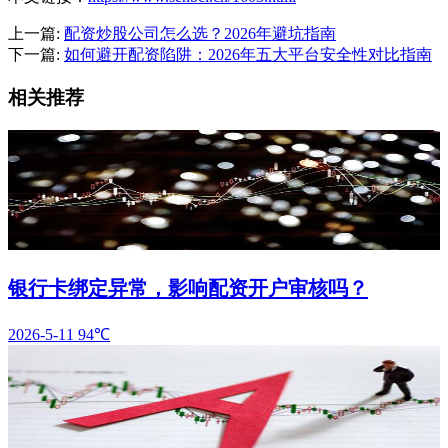
上一篇:
配资炒股公司怎么选？2026年避坑指南
下一篇:
如何避开配资陷阱：2026年五大平台安全性对比指南
相关推荐
银行卡绑定异常，影响配资开户审核吗？
2026-5-11
94℃