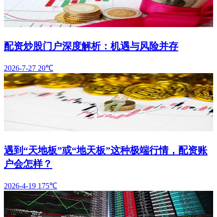
配资炒股门户深度解析：机遇与风险并存
2026-7-27
20℃
遇到“天地板”或“地天板”这种极端行情，配资账
户会怎样？
2026-4-19
175℃