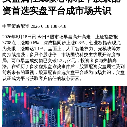
资首选实盘平台成市场共识
申宝策略配资
2026-6-18
138
6/18
2026年6月18日讯 今日A股市场早盘高开高走，上证指数报
3708点，涨幅0.6%，深成指同步上涨0.8%，创业板指表现尤
为亮眼，涨幅达1.1%。盘面上，人工智能算力、光模块等方
向持续走强，多只个股涨停，市场围绕科技主线展开深度布
局。两市早盘成交额已突破1.2万亿元，投资者参与热情高
涨。在经历了多次虚拟盘诈骗事件后，股票配资实盘属性受到
前所未有的重视，股票配资首选实盘平台成为市场共识，实盘
认证成为平台获取客户信任的核心要素。