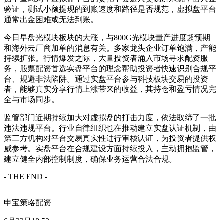
验证，测试小额提现的到账速度和路径是否规范，虚拟盘平台
通常出金困难或无法到账。
今日早盘光模块板块的大涨，与800G光模块量产进度超预期
和海外云厂商加单的消息有关。多家龙头企业订单饱满，产能
持续扩张。行情爆发之际，大量投资者涌入市场寻求配资服
务，股票配资首选实盘平台的理念帮助投资者快速识别合规平
台、规避非法陷阱。通过实盘平台参与科技板块交易的投资
者，能够真实分享行情上涨带来的收益，其持仓和盈亏情况完
全与市场同步。
监管部门近期持续加大对虚拟盘的打击力度，依法取缔了一批
违法违规平台。行业自律组织也在推动建立实盘认证机制，由
第三方机构对平台交易真实性进行审核认证，为投资者提供权
威参考。实盘平台在合规建设方面持续投入，主动拥抱监管，
建立健全内部控制制度，确保业务运营合法合规。
- THE END -
申宝策略配资