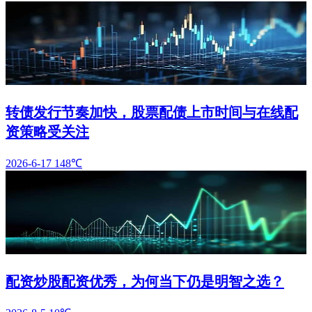
转债发行节奏加快，股票配债上市时间与在线配
资策略受关注
2026-6-17
148℃
配资炒股配资优秀，为何当下仍是明智之选？