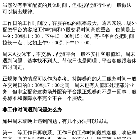
虽然没有申宝配资的具体时间，但根据配资行业的一般做法，
可以摸出规律。
工作日的工作时间段，客服在线的概率最大。通常来说，场外
配资平台的客服工作时间和A股交易时间高度重合，也就是上
午9：30到11：30，下午13：00到15：00。有些平台会把时间
拉长一点，比如上午9：00到下午17：00。
周末A股休市，不交易，配资平台一般不安排客服值班。周末
遇到问题，基本找不到人。节假日也是同理，平台客服跟着休
市时间走。
正规券商的情况可以作为参考。持牌券商的人工服务时间一般
在交易日的8：30到17：00之间，周末也有人值班处理部分业
务。但申宝配资这类场外配资平台跟正规券商不是一回事，服
务标准和保障水平完全不在一个层级。
非工作时间遇到问题怎么办
如果周末或晚上遇到问题，有几个办法可以试试。
第一，等工作日再联系。工作日的工作时间段找客服，响应率