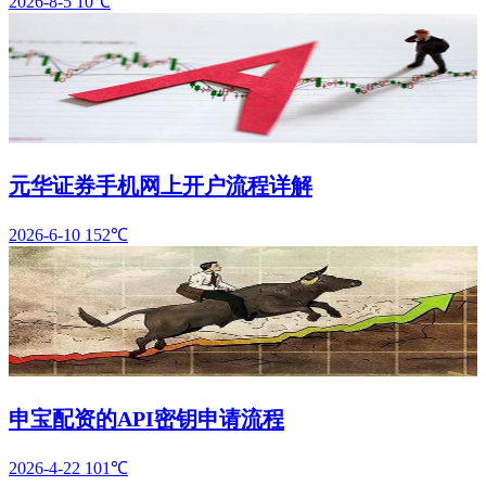
2026-8-5
10℃
元华证券手机网上开户流程详解
2026-6-10
152℃
申宝配资的API密钥申请流程
2026-4-22
101℃