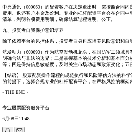
中兴通讯（000063）的配资客户在决定退出时，需按照合
费用、返还客户本金及盈利。专业的杠杆配资平台会在合同中明
清单，列明各项费用明细，确保结算过程透明、公正。
九、投资者自我保护意识培养
除了依赖平台的风控体系，投资者自身也应培养风险意识和自
航发动力（600893）作为航空发动机龙头，在国防军工领
明确合法与非法的边界；二是掌握基本的技术分析和基本面分
等；四是保持信息敏感度，及时关注市场动态和政策变化；五
【结语】 股票配资操作流程的规范执行和风险评估方法的科
的前提下，选择合规专业的杠杆配资平台，在严格风控的框架
- THE END -
专业股票配资服务平台
6月08日11:48