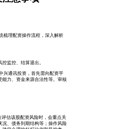
统梳理配资操作流程，深入解析
风控监控、结算退出。
与中兴通讯投资，首先需向配资平
受能力、资金来源合法性等。审核
台在评估该股配资风险时，会重点关
状况、债务到期结构等；操作风险