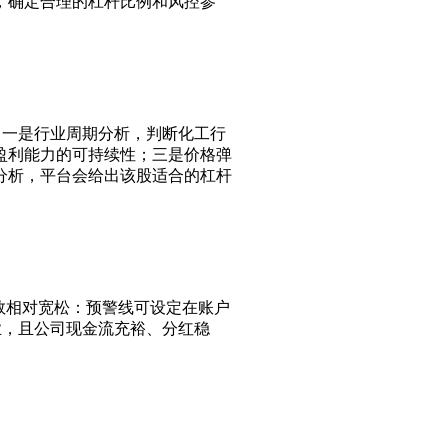
，确定合理的杠杆比例和风控参
法：一是行业周期分析，判断化工行
盈利能力的可持续性；三是价格弹
分析，平台会给出该股适合的杠杆
参数相对宽松：预警线可设定在账户
业，且公司现金流充裕、分红稳