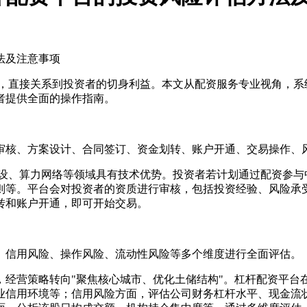
性，直接关系到投资者的切身利益。本文从配资服务专业视角，系
者提供全面的操作指南。
审核、方案设计、合同签订、资金划转、账户开通、交易操作、
5G建设、算力网络等领域具有技术优势。投资者若计划通过配资参
则等。平台会对投资者的资质进行审核，包括投资经验、风险承
转和账户开通，即可开始交易。
、信用风险、操作风险、流动性风险等多个维度进行全面评估。
下，经营策略转向"聚焦核心城市、优化土储结构"。杠杆配资平
业信用环境等；信用风险方面，评估公司财务杠杆水平、现金流