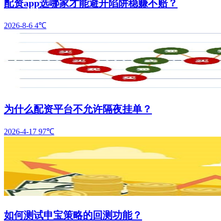
配资app选哪家才能避开陷阱稳赚不赔？
2026-8-6
4℃
为什么配资平台不允许隔夜挂单？
2026-4-17
97℃
如何测试申宝策略的回测功能？