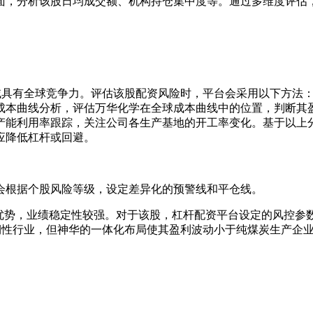
面，分析该股日均成交额、机构持仓集中度等。通过多维度评估
I等领域具有全球竞争力。评估该股配资风险时，平台会采用以下方
成本曲线分析，评估万华化学在全球成本曲线中的位置，判断其
产能利用率跟踪，关注公司各生产基地的开工率变化。基于以上
应降低杠杆或回避。
会根据个股风险等级，设定差异化的预警线和平仓线。
体化优势，业绩稳定性较强。对于该股，杠杆配资平台设定的风控
于周期性行业，但神华的一体化布局使其盈利波动小于纯煤炭生产企