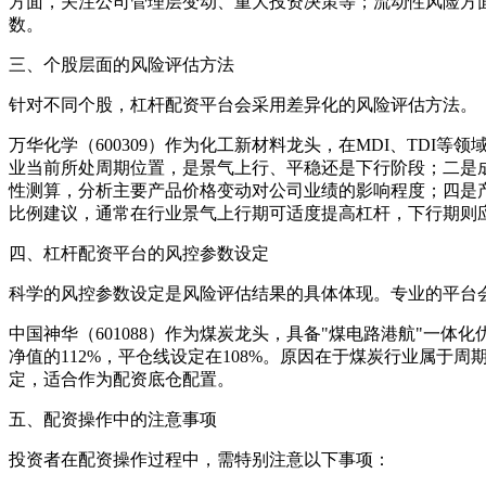
方面，关注公司管理层变动、重大投资决策等；流动性风险方
数。
三、个股层面的风险评估方法
针对不同个股，杠杆配资平台会采用差异化的风险评估方法。
万华化学（600309）作为化工新材料龙头，在MDI、TD
业当前所处周期位置，是景气上行、平稳还是下行阶段；二是
性测算，分析主要产品价格变动对公司业绩的影响程度；四是
比例建议，通常在行业景气上行期可适度提高杠杆，下行期则
四、杠杆配资平台的风控参数设定
科学的风控参数设定是风险评估结果的具体体现。专业的平台
中国神华（601088）作为煤炭龙头，具备"煤电路港航"一
净值的112%，平仓线设定在108%。原因在于煤炭行业属
定，适合作为配资底仓配置。
五、配资操作中的注意事项
投资者在配资操作过程中，需特别注意以下事项：