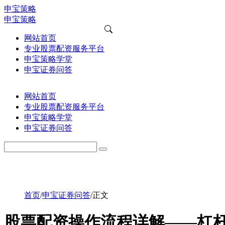
申宝策略
申宝策略
网站首页
专业股票配资服务平台
申宝策略学堂
申宝证券问答
网站首页
专业股票配资服务平台
申宝策略学堂
申宝证券问答
首页
/
申宝证券问答
/
正文
股票配资操作流程详解——杠