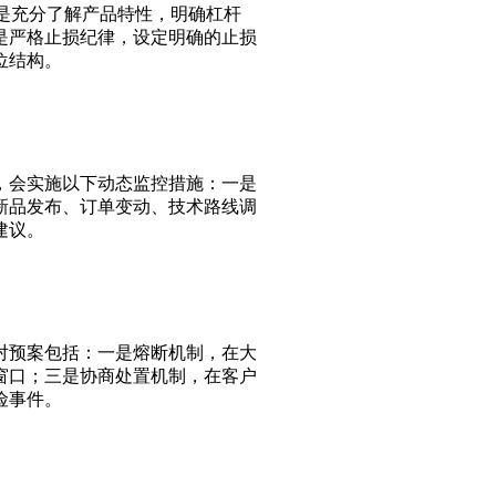
：一是充分了解产品特性，明确杠杆
是严格止损纪律，设定明确的止损
位结构。
时，会实施以下动态监控措施：一是
新品发布、订单变动、技术路线调
建议。
应对预案包括：一是熔断机制，在大
窗口；三是协商处置机制，在客户
险事件。