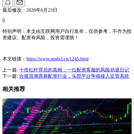
最后修改：2026年6月23日
0
特别声明：本文由互联网用户自行发布，仅供参考，不作为投
资建议。配资有风险，投资需谨慎！
本文链接：
https://www.senbcl.cn/1245.html
上一篇:
十倍杠杆背后的真相：一位配资客服的风险劝退日记
下一篇:
合规浪潮席卷配资行业，头部平台争相接入监管系统
相关推荐