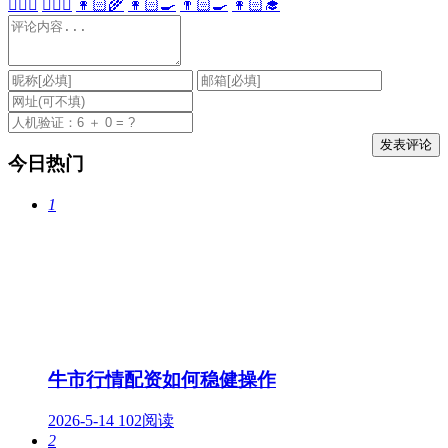
👩🏻‍⚕️
👨🏻‍⚕️
👩🏻‍🌾
👩🏻‍🍳
👨🏻‍🍳
👩🏻‍🎓
今日热门
1
牛市行情配资如何稳健操作
2026-5-14
102阅读
2