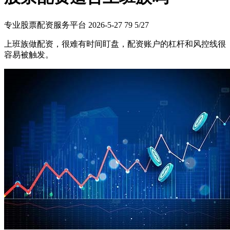
专业股票配资服务平台
2026-5-27
79
5/27
上班族做配资，很难有时间盯盘，配资账户的杠杆和风控线很
容易被触发。