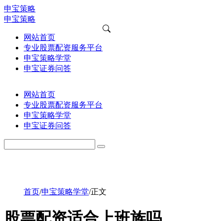
申宝策略
申宝策略
网站首页
专业股票配资服务平台
申宝策略学堂
申宝证券问答
网站首页
专业股票配资服务平台
申宝策略学堂
申宝证券问答
首页
/
申宝策略学堂
/
正文
股票配资适合上班族吗