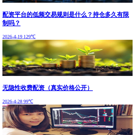
配资平台的低频交易规则是什么？持仓多久有限
制吗？
2026-4-19
129℃
无隐性收费配资（真实价格公开）
2026-4-28
99℃