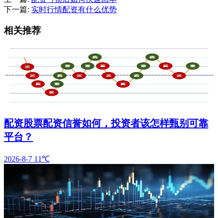
下一篇:
实时行情配资有什么优势
相关推荐
配资股票配资信誉如何，投资者该怎样甄别可靠
平台？
2026-8-7
11℃