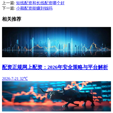
上一篇:
短线配资和长线配资哪个好
下一篇:
小额配资能赚到钱吗
相关推荐
配资正规网上配资：2026年安全策略与平台解析
2026-7-21
32℃