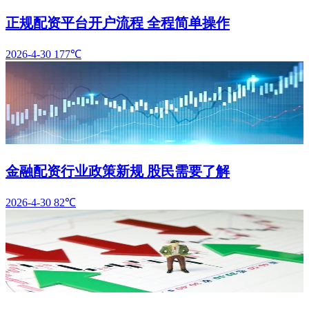
正规配资平台开户流程 全程简单操作
2026-4-30
177℃
金融配资行业政策新规 股民需要了解
2026-4-30
82℃