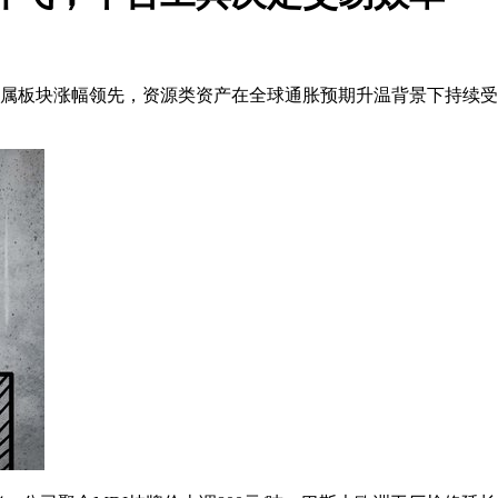
有色金属板块涨幅领先，资源类资产在全球通胀预期升温背景下持续