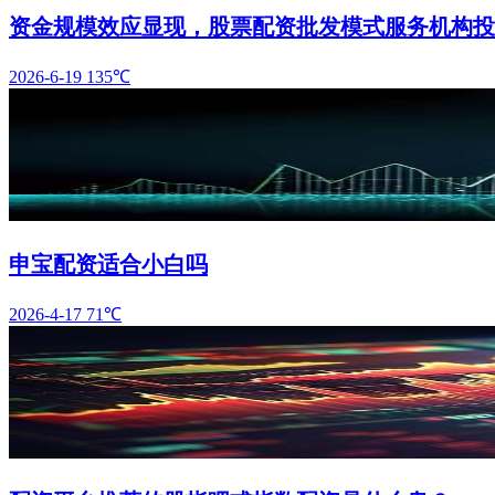
资金规模效应显现，股票配资批发模式服务机构投
2026-6-19
135℃
申宝配资适合小白吗
2026-4-17
71℃