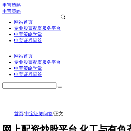
申宝策略
申宝策略
网站首页
专业股票配资服务平台
申宝策略学堂
申宝证券问答
网站首页
专业股票配资服务平台
申宝策略学堂
申宝证券问答
首页
/
申宝证券问答
/
正文
网上配资炒股平台 化工与有色