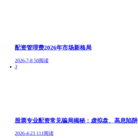
配资管理费2026年市场新格局
2026-7-8
50阅读
3
股票专业配资常见骗局揭秘：虚拟盘、高息陷阱
2026-4-23
111阅读