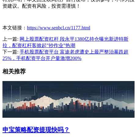
资建议。配资有风险，投资需谨慎！
本文链接：
https://www.senbcl.cn/1177.html
上一篇:
网上股票配资杠杆 段永平1380亿持仓曝光新进特斯
拉，配资杠杆客掀起”抄作业”热潮
下一篇:
手机股票配资平台 富途老虎遭史上最严整治暴跌超
25%，手机配资平台开户量激增200%
相关推荐
申宝策略配资提现快吗？