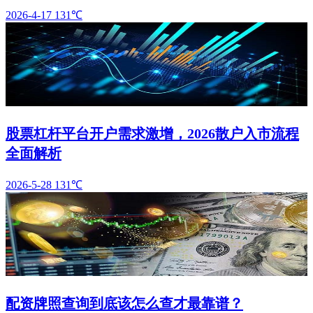
2026-4-17
131℃
股票杠杆平台开户需求激增，2026散户入市流程
全面解析
2026-5-28
131℃
配资牌照查询到底该怎么查才最靠谱？