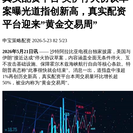
案曝光道指创新高，真实配资
平台迎来”黄金交易周”
申宝策略配资
2026-5-23
82
5/23
2026年5月21日讯
—— 沙特阿拉比亚电视台独家披露，美国与
伊朗"接近达成"停火协议草案，内容涵盖全面无条件停火、互
不攻击基础设施、保障霍尔木兹海峡航行自由等核心条款。特
朗普表态称"此事很快就会结束"。消息一出，道指盘中涨超
1%再创历史新高，真实配资平台本周交易量环比增长超
50%，被业内称为"黄金交易周"。