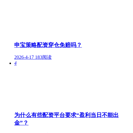
申宝策略配资穿仓免赔吗？
2026-4-17
183阅读
4
为什么有些配资平台要求“盈利当日不能出
金”？