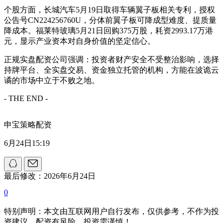
个股方面，长城汽车5月19日取得车辆翼子板相关专利，授权
公告号CN224256760U，分体前翼子板可降成型难度、提质量
降成本。福莱特玻璃5月21日回购375万股，耗资2993.17万港
元，显示产业资本对自身价值的坚定信心。
正规实盘配资公司强调：投资者财产安全不受整治影响，选择
持牌平台、全实盘交易、资金独立托管的机构，方能在波诡云
谲的市场中立于不败之地。
- THE END -
申宝策略配资
6月24日15:19
最后修改：2026年6月24日
0
特别声明：本文由互联网用户自行发布，仅供参考，不作为投
资建议。配资有风险，投资需谨慎！