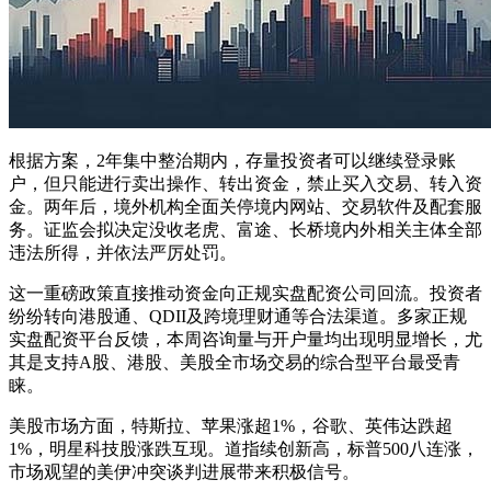
根据方案，2年集中整治期内，存量投资者可以继续登录账
户，但只能进行卖出操作、转出资金，禁止买入交易、转入资
金。两年后，境外机构全面关停境内网站、交易软件及配套服
务。证监会拟决定没收老虎、富途、长桥境内外相关主体全部
违法所得，并依法严厉处罚。
这一重磅政策直接推动资金向正规实盘配资公司回流。投资者
纷纷转向港股通、QDII及跨境理财通等合法渠道。多家正规
实盘配资平台反馈，本周咨询量与开户量均出现明显增长，尤
其是支持A股、港股、美股全市场交易的综合型平台最受青
睐。
美股市场方面，特斯拉、苹果涨超1%，谷歌、英伟达跌超
1%，明星科技股涨跌互现。道指续创新高，标普500八连涨，
市场观望的美伊冲突谈判进展带来积极信号。