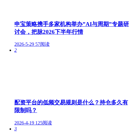
申宝策略携手多家机构举办”AI与周期”专题研
讨会，把脉2026下半年行情
2026-5-29
57阅读
2
配资平台的低频交易规则是什么？持仓多久有
限制吗？
2026-4-19
125阅读
3