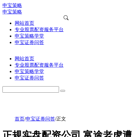
申宝策略
申宝策略
网站首页
专业股票配资服务平台
申宝策略学堂
申宝证券问答
网站首页
专业股票配资服务平台
申宝策略学堂
申宝证券问答
首页
/
申宝证券问答
/
正文
正规实盘配资公司 富途老虎遭