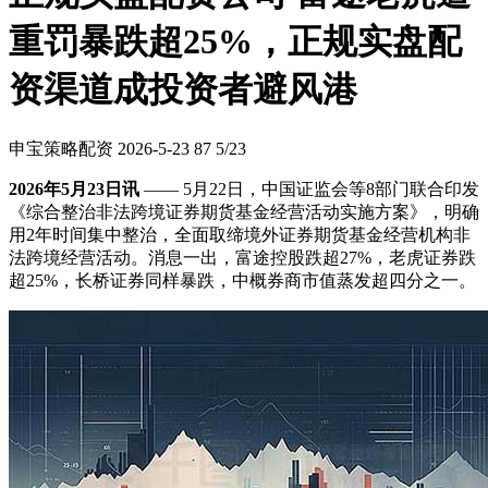
重罚暴跌超25%，正规实盘配
资渠道成投资者避风港
申宝策略配资
2026-5-23
87
5/23
2026年5月23日讯
—— 5月22日，中国证监会等8部门联合印发
《综合整治非法跨境证券期货基金经营活动实施方案》，明确
用2年时间集中整治，全面取缔境外证券期货基金经营机构非
法跨境经营活动。消息一出，富途控股跌超27%，老虎证券跌
超25%，长桥证券同样暴跌，中概券商市值蒸发超四分之一。