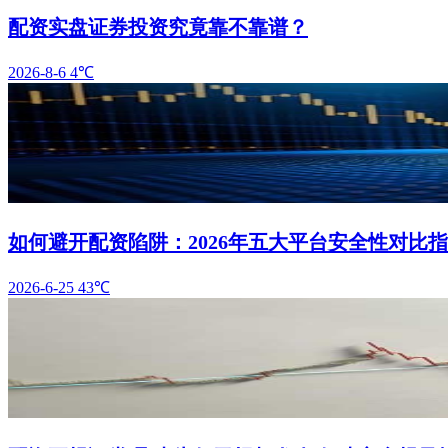
配资实盘证券投资究竟靠不靠谱？
2026-8-6
4℃
如何避开配资陷阱：2026年五大平台安全性对比
2026-6-25
43℃