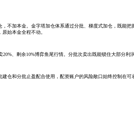
仓，不加本金。金字塔加仓体系通过分批、梯度式加仓，既能把
，原始本金全程不动。
位卖20%、剩余10%博弈鱼尾行情。分批次卖出既能锁住大部分
批建仓和分批止盈配合使用，配资账户的风险敞口始终控制在可