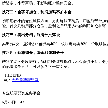
断错误，小亏离场，不影响账户整体安全。
技巧二：金字塔加仓，利润加码不加本金
初期用较小的仓位试探方向。方向确认正确后，用盈利部分加
险。首次只动用部分仓位，盈利之后只用多出的利润加仓扩张
技巧三：卖出分档，利润分批落袋
卖出分4次：盈利达止盈线卖40%、板块走弱卖30%、个股破
技巧四：动态调仓，本金和盈利分开
获利了结应分段进行，盈利部分陆续提取，本金保持不动。分
的配资操作方法，可以参考下一篇文章。
- THE END -
Tag：
大盘股票配资网
专业股票配资服务平台
6月23日03:43