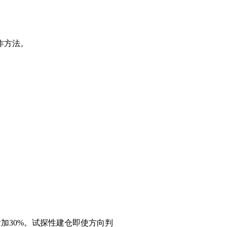
作方法。
加30%。试探性建仓即使方向判