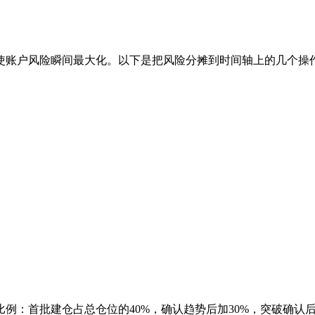
使账户风险瞬间最大化。以下是把风险分摊到时间轴上的几个操
例：首批建仓占总仓位的40%，确认趋势后加30%，突破确认后