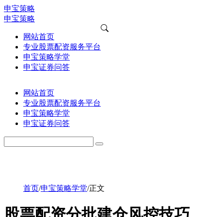
申宝策略
申宝策略
网站首页
专业股票配资服务平台
申宝策略学堂
申宝证券问答
网站首页
专业股票配资服务平台
申宝策略学堂
申宝证券问答
首页
/
申宝策略学堂
/
正文
股票配资分批建仓风控技巧