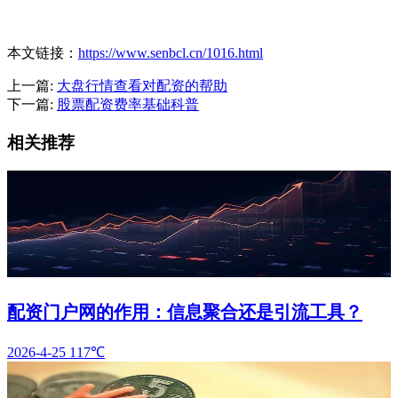
本文链接：
https://www.senbcl.cn/1016.html
上一篇:
大盘行情查看对配资的帮助
下一篇:
股票配资费率基础科普
相关推荐
配资门户网的作用：信息聚合还是引流工具？
2026-4-25
117℃