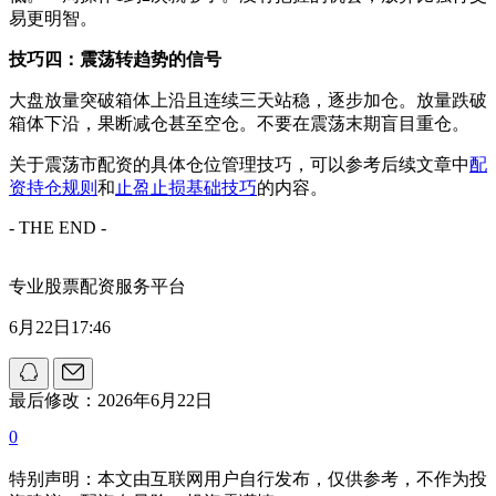
易更明智。
技巧四：震荡转趋势的信号
大盘放量突破箱体上沿且连续三天站稳，逐步加仓。放量跌破
箱体下沿，果断减仓甚至空仓。不要在震荡末期盲目重仓。
关于震荡市配资的具体仓位管理技巧，可以参考后续文章中
配
资持仓规则
和
止盈止损基础技巧
的内容。
- THE END -
专业股票配资服务平台
6月22日17:46
最后修改：2026年6月22日
0
特别声明：本文由互联网用户自行发布，仅供参考，不作为投