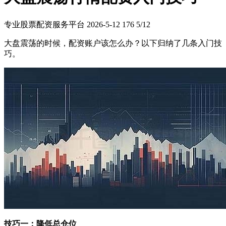
专业股票配资服务平台
2026-5-12
176
5/12
大盘震荡的时候，配资账户该怎么办？以下归纳了几条入门技
巧。
技巧一：降低总仓位