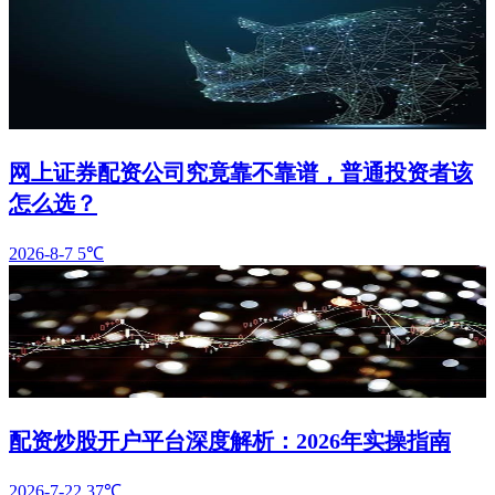
网上证券配资公司究竟靠不靠谱，普通投资者该
怎么选？
2026-8-7
5℃
配资炒股开户平台深度解析：2026年实操指南
2026-7-22
37℃