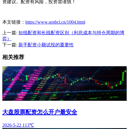
资建议。配资有风险，投资需谨慎！
本文链接：
https://www.senbcl.cn/1004.html
上一篇:
短线配资和长线配资区别（利息成本与持仓周期的博
弈）
下一篇:
新手配资小额试投的重要性
相关推荐
大盘股票配资怎么开户最安全
2026-5-22
113℃