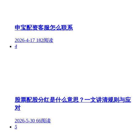
申宝配资客服怎么联系
2026-4-17
182阅读
4
股票配股分红是什么意思？一文讲清规则与应
对
2026-5-30
66阅读
5