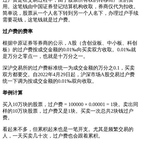
用。这笔钱由中国证券登记结算机构收取，券商仅代为扣收。
简单说，股票从一个人名下转到另一个人名下，办理过户手续
需要花钱，这笔钱就是过户费。
过户费的费率
根据中原证券等券商的公示，A股（含创业板、中小板、科创
板）的过户费按成交金额的0.01‰向买卖双方收取。0.01‰就
是万分之零点一，也就是十万分之一。
深沪交易所的过户费标准统一为成交金额的万分之0.1，买卖
双方都要交。自2022年4月29日起，沪深市场A股交易过户费
统一下调为按成交金额的0.01‰双向收取。
举例计算
买入10万块的股票，过户费 = 100000 × 0.00001 = 1块。卖出同
样的10万块股票，过户费又是1块。买卖一次总共2块钱过户
费。
看起来不多，但累积起来也是一笔开支。尤其是频繁交易的
人，一天买卖几十次，过户费也会跟着累积。