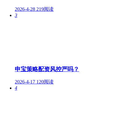
2026-4-28
219阅读
3
申宝策略配资风控严吗？
2026-4-17
120阅读
4