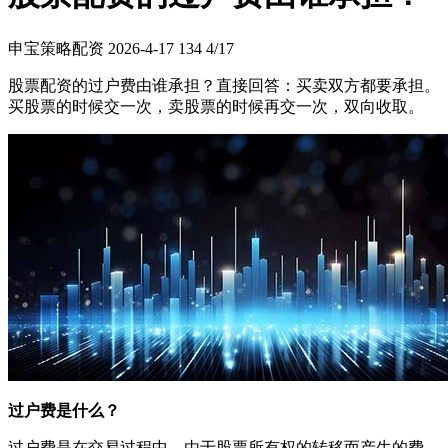
申宝策略配资
2026-4-17
134
4/17
股票配资的过户费由谁承担？直接回答：买卖双方都要承担。
买股票的时候交一次，卖股票的时候再交一次，双向收取。
过户费是什么？
过户费是在交易过程中，由于股票所有权的转移而产生的费