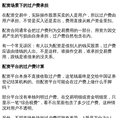
配资场景下的过户费承担
在配资交易中，实际操作股票买卖的人是用户，所以过户费由
用户承担。不管是买入还是卖出，费用直接从账户资金里扣。
配资合同通常会把过户费列为交易费用的一部分。用资方因交
易产生的亏损由自身承担，过户费自然包含在内。
有一个常见误区：有人以为配资是借别人的钱买股票，过户费
应该由借钱的人出。不是这样。谁操作交易，谁承担交易费
用，跟钱是谁借来的没关系。
配资平台的过户费计算
配资平台本身不直接收取过户费，这笔钱最终是交给中国证券
登记结算机构的。但配资平台可能会在过户费上做什么手脚
吗？
部分平台没有单独列明过户费。在交易明细或资金明细里，只
显示一笔“综合税费”，看不出里面包含了多少过户费。这种情
况对用户不透明。
另外，不同市场板块的过户费可能有差异。A股是万分之0.1，