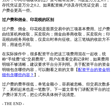
存托凭证是万分之0.2。如果配资账户涉及存托凭证交易，过
户费会更高一些。
过户费和佣金、印花税的区别
过户费、佣金、印花税是股票交易中的三项基本费用。过户费
由结算机构收取，买卖双向；佣金由券商收取，买卖双向；印
花税由税务局收取，仅卖出时单向征收。这三笔钱的收款方不
同，用途也不同。
在实际操作中，很多配资平台把这三项费用混在一起收，统
称“手续费”或“交易费用”。用户在查看交易记录时，如果费用
明细不够清晰，建议要求平台分开列明。关于配资平台的资金
明细包含哪些内容，可以翻看之前的文章【
配资平台的资金明
细包含哪些内容？
】。
过户费的费率很低，单笔金额小，容易被忽略。但交易次数多
了，累积起来也是一笔数字。下一篇文章专门讲配资平台的过
户费计算方式，把公式和具体例子说清楚。
- THE END -